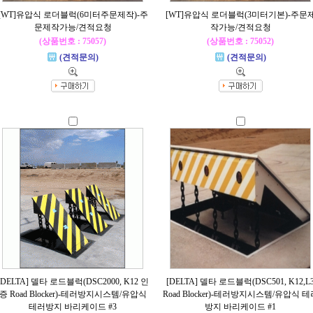
[WT]유압식 로더블럭(6미터주문제작)-주
[WT]유압식 로더블럭(3미터기본)-주문
문제작가능/견적요청
작가능/견적요청
(상품번호 : 75057)
(상품번호 : 75052)
(견적문의)
(견적문의)
[DELTA] 델타 로드블럭(DSC2000, K12 인
[DELTA] 델타 로드블럭(DSC501, K12,L
증 Road Blocker)-테러방지시스템/유압식
Road Blocker)-테러방지시스템/유압식 테
테러방지 바리케이드 #3
방지 바리케이드 #1