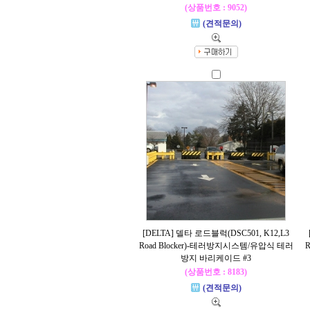
(상품번호 : 9052)
(견적문의)
[DELTA] 델타 로드블럭(DSC501, K12,L3
Road Blocker)-테러방지시스템/유압식 테러
방지 바리케이드 #3
(상품번호 : 8183)
(견적문의)