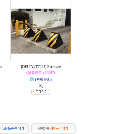
em
[DELTA](TT224) Barricade
(상품번호 : 16997)
(견적문의)