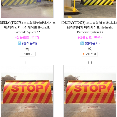
[DELTA](TT207S) 로드블럭/테러방지시스
[DELTA](TT207S) 로드블럭/테러방지시
템/테러방지 바리케이드 Hydraulic
템/테러방지 바리케이드 Hydraulic
Barricade System #2
Barricade System #3
(상품번호 : 8162)
(상품번호 : 8161)
(견적문의)
(견적문의)