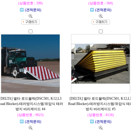
(상품번호 : 599)
(상품번호 : 369)
(견적문의)
(견적문의)
[DELTA] 델타 로드블럭(DSC501, K12,L3
[DELTA] 델타 로드블럭(DSC501, K12,L
Road Blocker)-테러방지시스템/유압식 테러
Road Blocker)-테러방지시스템/유압식 테
방지 바리케이드 #4
방지 바리케이드 #5
(상품번호 : 9023)
(상품번호 : 8158)
(견적문의)
(견적문의)