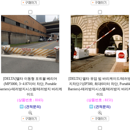
[DELTA]델타 이동형 포트블 베리어
[DELTA] 델타 유압 빔 바리케이드/테러
(MP5000, 3~4.87미터 차단, Portable
지차단기(IP500, 최대6미터 차단, Portabl
Barriers)-테러방지시스템/테러방지 바리케
Barriers)-테러방지시스템/테러방지 바리
이드
이드
(상품번호 : 8165)
(상품번호 : 8151)
(견적문의)
(견적문의)