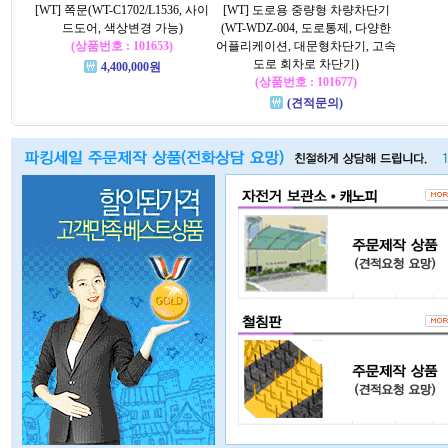
[WT] 쪽문(WT-C1702/L1536, 사이
[WT] 도로용 중량형 차량차단기
드도어, 색상변경 가능)
(WT-WDZ-004, 도로통제, 다양한
(상품번호 : 101653)
어플리케이션, 대문형차단기, 고속
도로 회차로 차단기)
4,400,000원
(상품번호 : 101677)
(견적문의)