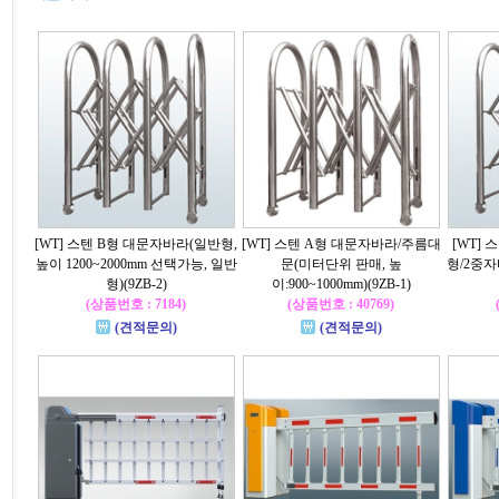
[WT] 스텐 B형 대문자바라(일반형,
[WT] 스텐 A형 대문자바라/주름대
[WT]
높이 1200~2000mm 선택가능, 일반
문(미터단위 판매, 높
형/2중자바
형)(9ZB-2)
이:900~1000mm)(9ZB-1)
(상품번호 : 7184)
(상품번호 : 40769)
(견적문의)
(견적문의)