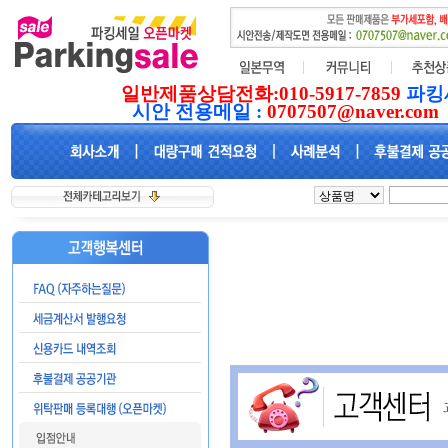
일반제품상담전화:010-5917-7859
파킹
시안 전용메일 :
0707507@naver.com