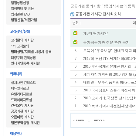
공공기관 문의사항 각종양식자료의 등록
공공기관 게시판|전시회소식
제3자 단가계약
국가공공기관 주문 관련 공지
8
오뚝이 "우측보행" 안내표지 제
7
제17회 부산 ITS 세계대회(2010/10/26
6
2010 부산국제섬유패션전시회 - BITF
5
세계자전거박람회 2010 경기도 (2010.
4
대한민국우수상품박람회(G-Fair2010)
3
2010 국제정보디스플레이전시회 (2010
2
2010 오사카 한국상품 전시상담
1
2010 녹색에너지대전|신재생에너
1