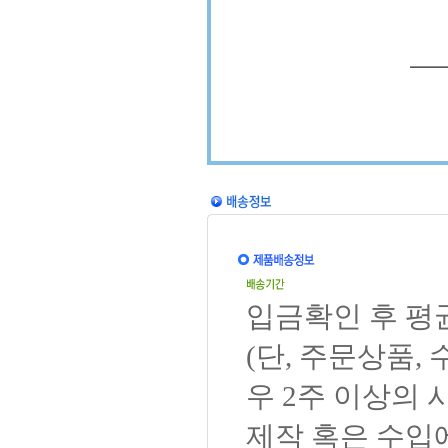
입금확인 후 평
(단, 주문상품,
우 2주 이상의 
제작 혹은 수입