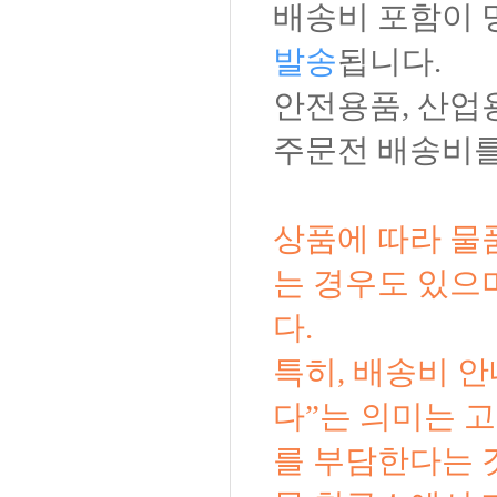
배송비 포함이 
발송
됩니다.
안전용품, 산업
주문전 배송비를
상품에 따라 물
는 경우도 있으
다.
특히, 배송비 
다”는 의미는 
를 부담한다는 