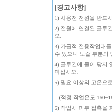
[경고사항]
1) 사용전 전원을 반드
2) 전원에 연결된 글
오.
3) 가급적 전용작업대
수 있으니 노즐 부분의
4) 글루건에 물이 닿
마십시오.
5) 필요 이상의 고온으
(적정 작업온도 160~18
6) 작업시 피부 접촉을