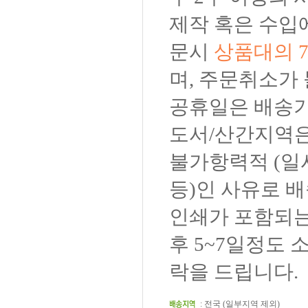
제작 혹은 수입
문시
상품대의 
며, 주문취소가
공휴일은 배송기
도서/산간지역은
불가항력적 (일
등)인 사유로 배
인쇄가 포함되는
후 5~7일정도 
락을 드립니다.
: 전국 (일부지역 제외)