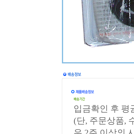
입금확인 후 평
(단, 주문상품,
우 2주 이상의 