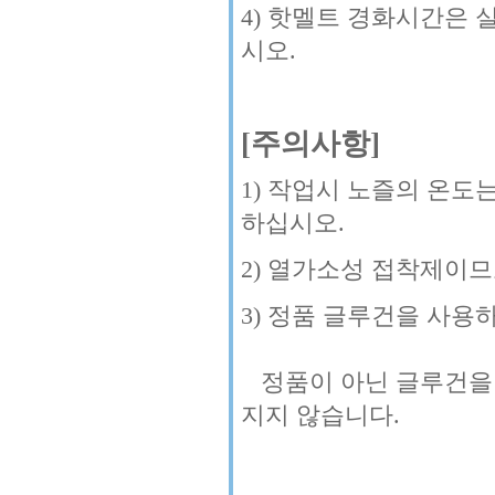
4) 핫멜트 경화시간은 
시오.
[주의사항]
1) 작업시 노즐의 온도는
하십시오.
2) 열가소성 접착제이
3) 정품 글루건을 사용
정품이 아닌 글루건을 
지지 않습니다.