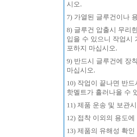
시오.
7) 가열된 글루건이나
8) 글루건 압출시 무
입을 수 있으니 작업시
포하지 마십시오.
9) 반드시 글루건에 
마십시오.
10) 작업이 끝나면 반
핫멜트가 흘러나올 수 
11) 제품 운송 및 보
12) 접착 이외의 용도
13) 제품의 유해성 확인