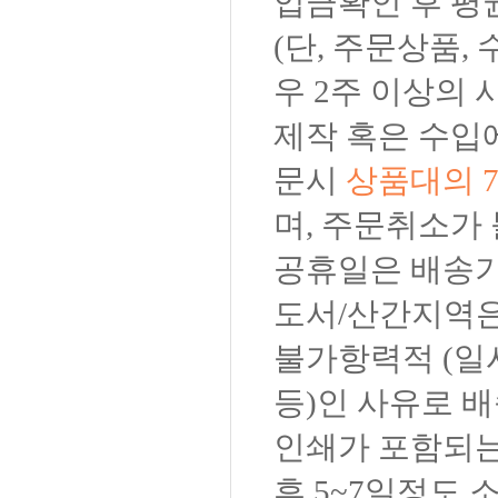
입금확인 후 평
(단, 주문상품,
우 2주 이상의 
제작 혹은 수입
문시
상품대의 
며, 주문취소가
공휴일은 배송기
도서/산간지역은
불가항력적 (일
등)인 사유로 배
인쇄가 포함되는
후 5~7일정도 