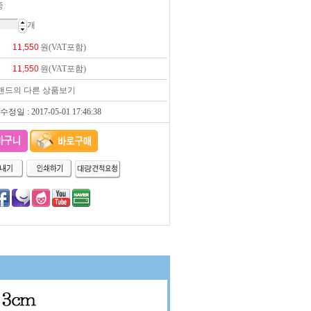
중
개
원(VAT포함)
원(VAT포함)
랜드의 다른 상품보기
일 : 2017-05-01 17:46:38