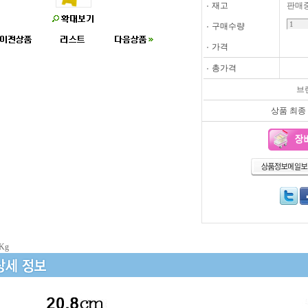
재고
판매
구매수량
가격
총가격
브
상품 최종 수정
Kg